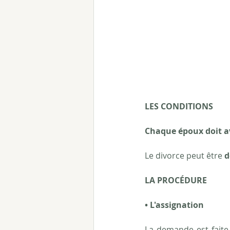
LES CONDITIONS
Chaque époux doit a
Le divorce peut être 
d
LA PROCÉDURE
• L'assignation
La demande est faite