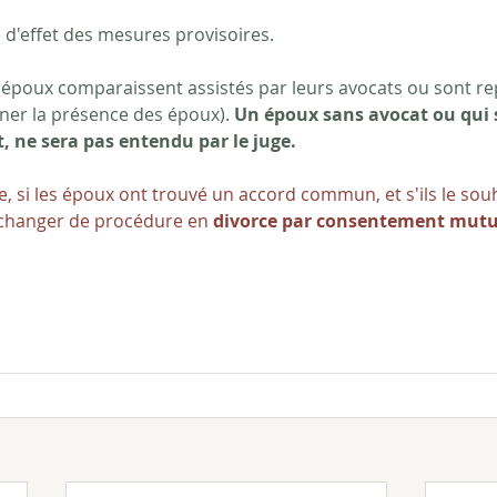
e d'effet des mesures provisoires.
s époux comparaissent assistés par leurs avocats ou sont re
nner la présence des époux).
 Un époux sans avocat ou qui 
, ne sera pas entendu par le juge. 
 si les époux ont trouvé un accord commun, et s'ils le souha
changer de procédure en 
divorce par consentement mutu