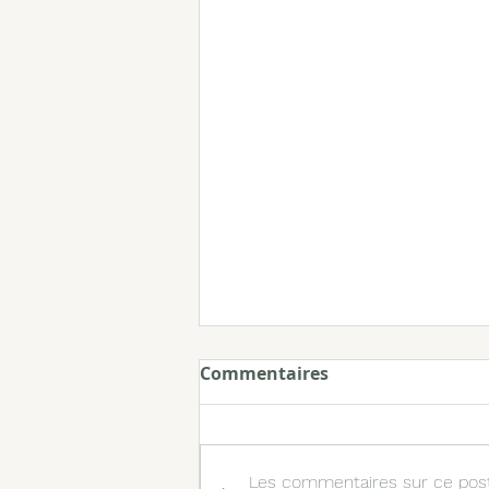
Commentaires
Les commentaires sur ce post 