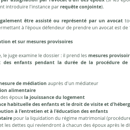
ent introduire l'instance par 
requête conjointe
).
également être assisté ou représenté par un avocat
 to
permettant à l'époux défendeur de prendre un avocat est de 
ation et sur mesures provisoires
 le juge examine le dossier : il prend les 
mesures provisoire
t des enfants pendant la durée de la procédure de 
esure de médiation
 auprès d'un médiateur
ion alimentaire
n des époux 
la jouissance du logement
nce habituelle des enfants et le droit de visite et d'hébe
bution à l'entretien et à l'éducation des enfants
otaire
 pour la liquidation du régime matrimonial (procédure 
 et les dettes qui reviendront à chacun des époux après le d