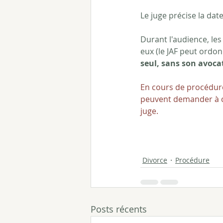
Le juge précise la dat
Durant l'audience, le
eux (le JAF peut ordo
seul, sans son avocat
En cours de procédure,
peuvent demander à 
juge.
Divorce
Procédure
Posts récents