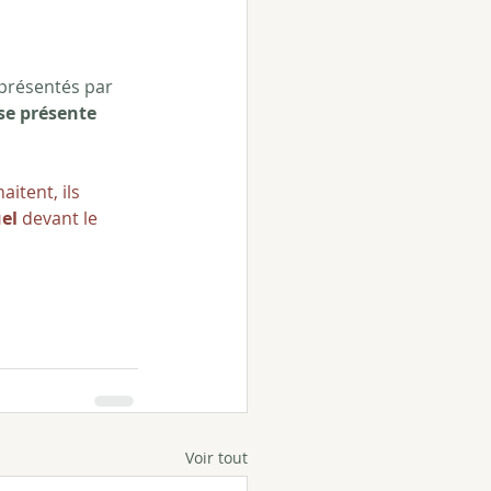
présentés par 
se présente 
itent, ils 
el
 devant le 
Voir tout