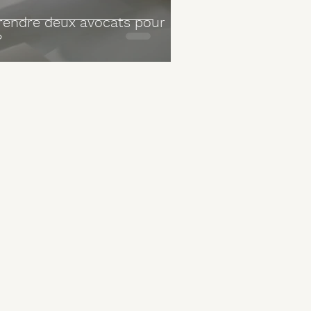
rendre deux avocats pour
?