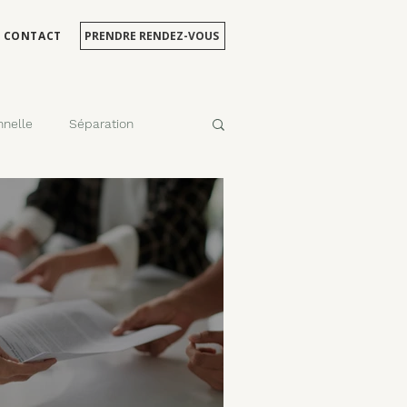
CONTACT
PRENDRE RENDEZ-VOUS
nnelle
Séparation
site et d'hébergement