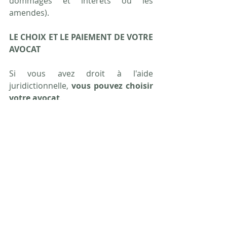
dommages et intérêts ou les 
amendes).
LE CHOIX ET LE PAIEMENT DE VOTRE 
AVOCAT
Si vous avez droit à l'aide 
juridictionnelle, 
vous pouvez choisir 
votre avocat
.
Vous pouvez changer d'avocat si 
vous bénéficiez déjà de l'aide 
juridictionnelle
. Vous devez pour 
cela signaler ce changement au 
bureau d'aide juridictionnelle qui 
vous a accordé l'aide.
Vous êtes également libre de faire 
appel à tout professionnel du droit 