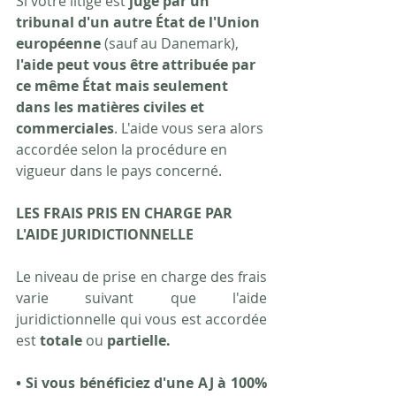
Si votre litige est 
jugé par un 
tribunal d'un autre État de l'Union 
européenne
 (sauf au Danemark), 
l'aide peut vous être attribuée par 
ce même État mais seulement 
dans les matières civiles et 
commerciales
. L'aide vous sera alors 
accordée selon la procédure en 
vigueur dans le pays concerné.
LES FRAIS PRIS EN CHARGE PAR 
L'AIDE JURIDICTIONNELLE
Le niveau de prise en charge des frais 
varie suivant que l'aide 
juridictionnelle qui vous est accordée 
est 
totale
 ou 
partielle.
• Si vous bénéficiez d'une AJ à 100% 