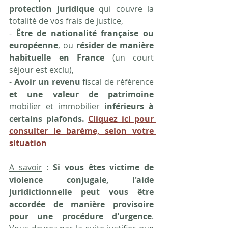
protection juridique
 qui couvre la 
totalité de vos frais de justice,
- 
Être de nationalité française ou 
européenne
, ou 
résider de manière 
habituelle en France
 (un court 
séjour est exclu),
- 
Avoir un revenu
 fiscal de référence 
et une valeur de patrimoine
mobilier et immobilier 
inférieurs à 
certains plafonds. 
Cliquez ici pour 
consulter le barème, selon votre 
situation
A savoir
 : 
Si vous êtes victime de 
violence conjugale, l'aide 
juridictionnelle peut vous être 
accordée de manière provisoire 
pour une procédure d'urgence
. 